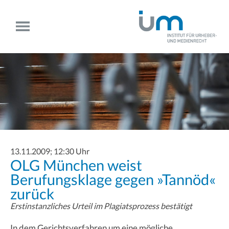
13.11.2009; 12:30 Uhr
OLG München weist
Berufungsklage gegen »Tannöd«
zurück
Erstinstanzliches Urteil im Plagiatsprozess bestätigt
In dem Gerichtsverfahren um eine mögliche