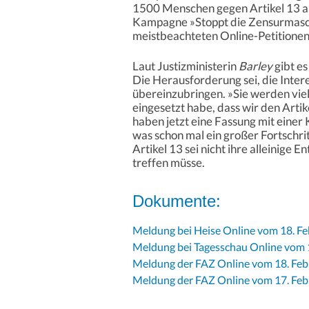
1500 Menschen gegen Artikel 13 auf
Kampagne »Stoppt die Zensurmaschi
meistbeachteten Online-Petitione
Laut Justizministerin
Barley
gibt e
Die Herausforderung sei, die Inte
übereinzubringen. »Sie werden vie
eingesetzt habe, dass wir den Artike
haben jetzt eine Fassung mit einer
was schon mal ein großer Fortschrit
Artikel 13 sei nicht ihre alleinige
treffen müsse.
Dokumente:
Meldung bei Heise Online vom 18. F
Meldung bei Tagesschau Online vom 
Meldung der FAZ Online vom 18. Feb
Meldung der FAZ Online vom 17. Feb