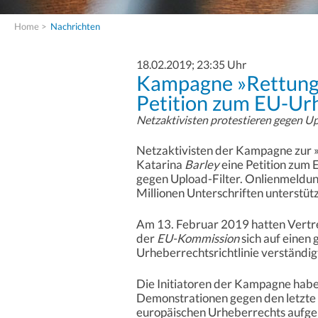
Home
>
Nachrichten
18.02.2019; 23:35 Uhr
Kampagne »Rettung 
Petition zum EU-Ur
Netzaktivisten protestieren gegen Up
Netzaktivisten der Kampagne zur »
Katarina
Barley
eine Petition zum 
gegen Upload-Filter. Onlienmeldung
Millionen Unterschriften unterstüt
Am 13. Februar 2019 hatten Vertr
der
EU-Kommission
sich auf einen
Urheberrechtsrichtlinie verständigt
Die Initiatoren der Kampagne habe
Demonstrationen gegen den letzte
europäischen Urheberrechts aufge