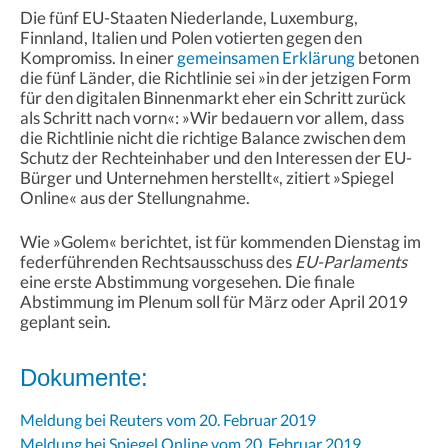
Die fünf EU-Staaten Niederlande, Luxemburg,
Finnland, Italien und Polen votierten gegen den
Kompromiss. In einer
gemeinsamen Erklärung
betonen
die fünf Länder, die Richtlinie sei »in der jetzigen Form
für den digitalen Binnenmarkt eher ein Schritt zurück
als Schritt nach vorn«: »Wir bedauern vor allem, dass
die Richtlinie nicht die richtige Balance zwischen dem
Schutz der Rechteinhaber und den Interessen der EU-
Bürger und Unternehmen herstellt«, zitiert »Spiegel
Online« aus der Stellungnahme.
Wie »Golem« berichtet, ist für kommenden Dienstag im
federführenden Rechtsausschuss des
EU-Parlaments
eine erste Abstimmung vorgesehen. Die finale
Abstimmung im Plenum soll für März oder April 2019
geplant sein.
Dokumente:
Meldung bei Reuters vom 20. Februar 2019
Meldung bei Spiegel Online vom 20. Februar 2019