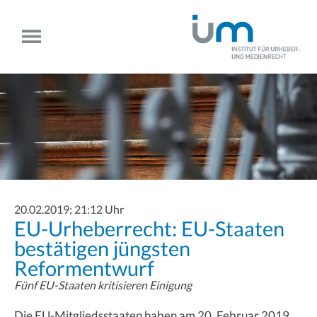
20.02.2019; 21:12 Uhr
EU-Urheberrecht: EU-Staaten
bestätigen jüngsten
Reformentwurf
Fünf EU-Staaten kritisieren Einigung
Die EU-Mitgliedsstaaten haben am 20. Februar 2019