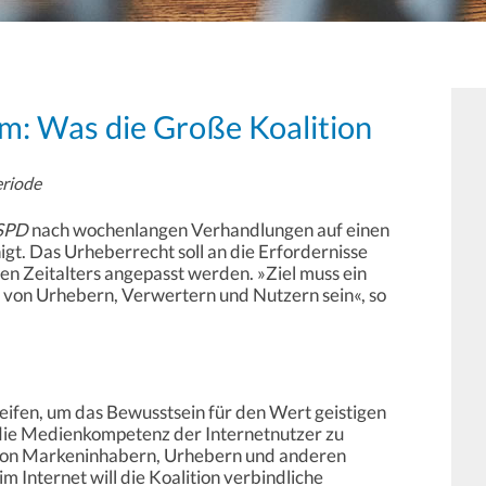
m: Was die Große Koalition
eriode
SPD
nach wochenlangen Verhandlungen auf einen
igt. Das Urheberrecht soll an die Erfordernisse
n Zeitalters angepasst werden. »Ziel muss ein
n von Urhebern, Verwertern und Nutzern sein«, so
eifen, um das Bewusstsein für den Wert geistigen
 die Medienkompetenz der Internetnutzer zu
 von Markeninhabern, Urhebern und anderen
 Internet will die Koalition verbindliche