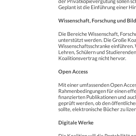
der Privatkopievergütung sollen sch
Geplant ist die Einführung einer H
Wissenschaft,
Forschung
und
Bil
Die Bereiche Wissenschaft, Forschu
unterstützt werden. Die Große Koali
Wissenschaftsschranke einführen.
Lehren, Schülern und Studierenden
Koalitionsvertrag nicht hervor.
Open Access
Mit einer umfassenden Open Access 
Rahmenbedingungen für einen effe
finanzierten Publikationen und auch
geprüft werden, ob den öffentlich
sollte, elektronische Bücher zu lize
Digitale Werke
Die Koalition will die Portabilität