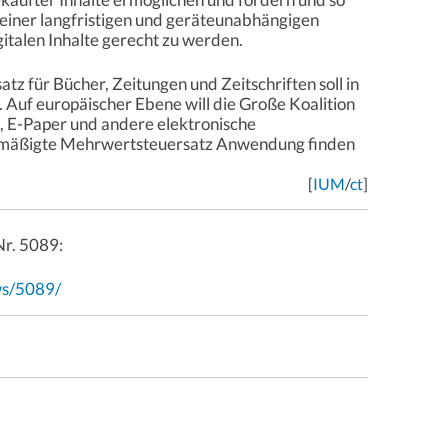
einer langfristigen und geräteunabhängigen
italen Inhalte gerecht zu werden.
 für Bücher, Zeitungen und Zeitschriften soll in
 Auf europäischer Ebene will die Große Koalition
, E-Paper und andere elektronische
ermäßigte Mehrwertsteuersatz Anwendung finden
[
IUM
/
ct
]
Nr. 5089:
ws/5089/