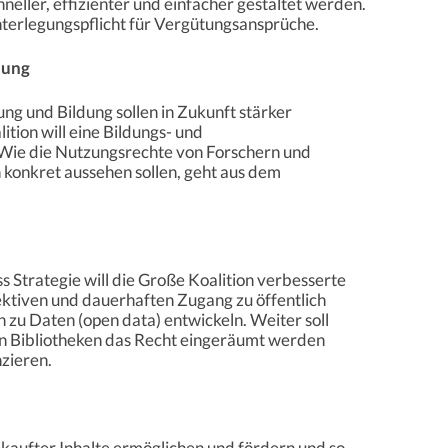
neller, effizienter und einfacher gestaltet werden.
interlegungspflicht für Vergütungsansprüche.
dung
ng und Bildung sollen in Zukunft stärker
tion will eine Bildungs- und
 Wie die Nutzungsrechte von Forschern und
 konkret aussehen sollen, geht aus dem
Strategie will die Große Koalition verbesserte
ktiven und dauerhaften Zugang zu öffentlich
 zu Daten (open data) entwickeln. Weiter soll
en Bibliotheken das Recht eingeräumt werden
nzieren.
 gekaufter Inhalte ermöglichen und fördern und so