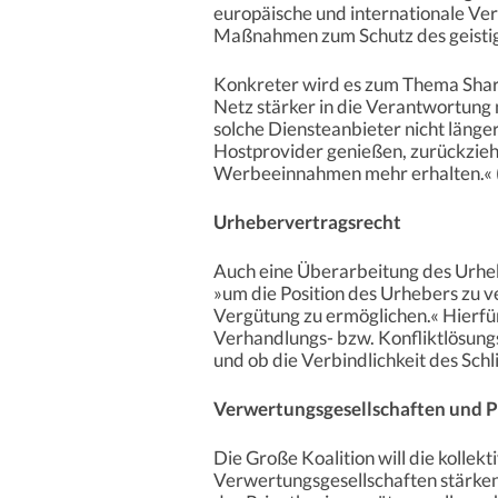
europäische und internationale Ver
Maßnahmen zum Schutz des geistig
Konkreter wird es zum Thema Shareh
Netz stärker in die Verantwortung
solche Diensteanbieter nicht länger
Hostprovider genießen, zurückzie
Werbeeinnahmen mehr erhalten.« (
Urhebervertragsrecht
Auch eine Überarbeitung des Urheb
»um die Position des Urhebers zu 
Vergütung zu ermöglichen.« Hierfü
Verhandlungs- bzw. Konfliktlösung
und ob die Verbindlichkeit des Sch
Verwertungsgesellschaften und 
Die Große Koalition will die koll
Verwertungsgesellschaften stärken