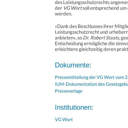
des Leistungsschutzrechts angeme
der
VG Wort
soll entsprechend um
werden.
»Dank des Beschlusses ihrer Mitgl
Leistungsschutzrecht und urheberr
anbieten«, so
Dr. Robert Staats
, ge
Entscheidung ermögliche die sinnv
erleichtere gleichzeitig deren pra
Dokumente:
Pressemitteilung der VG Wort vom 
IUM-Dokumentation des Gesetzgebun
Presseverlage
Institutionen:
VG Wort