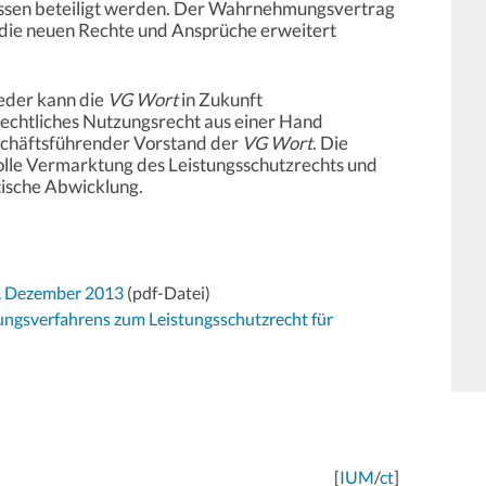
ssen beteiligt werden. Der Wahrnehmungsvertrag
 die neuen Rechte und Ansprüche erweitert
ieder kann die
VG Wort
in Zukunft
echtliches Nutzungsrecht aus einer Hand
schäftsführender Vorstand der
VG Wort
. Die
olle Vermarktung des Leistungsschutzrechts und
ktische Abwicklung.
2. Dezember 2013
(pdf-Datei)
gsverfahrens zum Leistungsschutzrecht für
[
IUM
/
ct
]