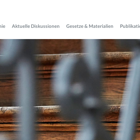
mie
Aktuelle Diskussionen
Gesetze & Materialien
Publikat