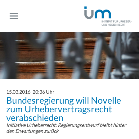
15.03.2016; 20:36 Uhr
Bundesregierung will Novelle
zum Urhebervertragsrecht
verabschieden
Initiative Urheberrecht: Regierungsentwurf bleibt hinter
den Erwartungen zurück