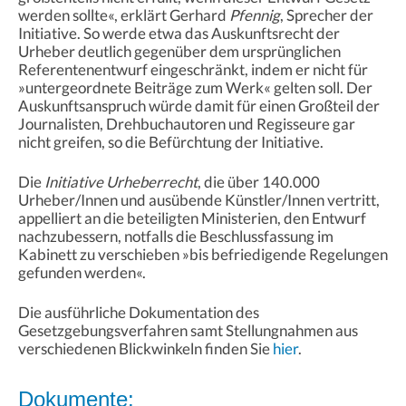
werden sollte«, erklärt Gerhard
Pfennig
, Sprecher der
Initiative. So werde etwa das Auskunftsrecht der
Urheber deutlich gegenüber dem ursprünglichen
Referentenentwurf eingeschränkt, indem er nicht für
»untergeordnete Beiträge zum Werk« gelten soll. Der
Auskunftsanspruch würde damit für einen Großteil der
Journalisten, Drehbuchautoren und Regisseure gar
nicht greifen, so die Befürchtung der Initiative.
Die
Initiative Urheberrecht
, die über 140.000
Urheber/Innen und ausübende Künstler/Innen vertritt,
appelliert an die beteiligten Ministerien, den Entwurf
nachzubessern, notfalls die Beschlussfassung im
Kabinett zu verschieben »bis befriedigende Regelungen
gefunden werden«.
Die ausführliche Dokumentation des
Gesetzgebungsverfahren samt Stellungnahmen aus
verschiedenen Blickwinkeln finden Sie
hier
.
Dokumente: