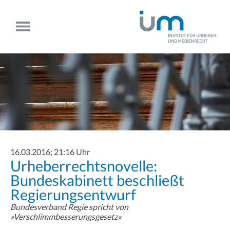
16.03.2016; 21:16 Uhr
Urheberrechtsnovelle:
Bundeskabinett beschließt
Regierungsentwurf
Bundesverband Regie spricht von
»Verschlimmbesserungsgesetz«