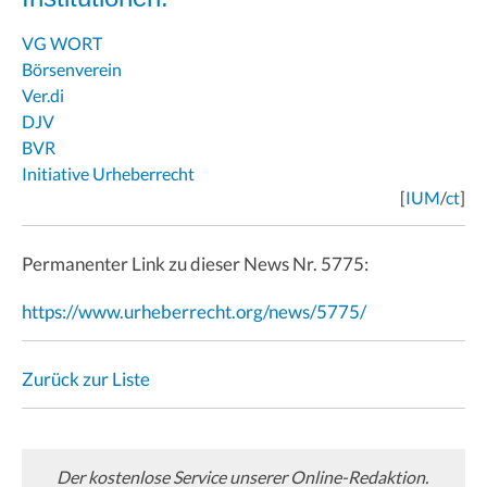
VG WORT
Börsenverein
Ver.di
DJV
BVR
Initiative Urheberrecht
[
IUM
/
ct
]
Permanenter Link zu dieser News Nr. 5775:
https://www.urheberrecht.org/news/5775/
Zurück zur Liste
Der kostenlose Service unserer Online-Redaktion.