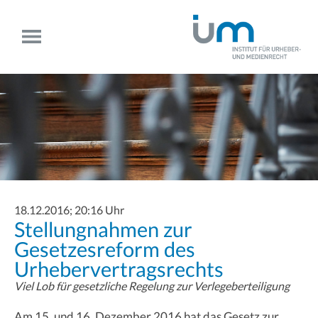
18.12.2016; 20:16 Uhr
Stellungnahmen zur
Gesetzesreform des
Urhebervertragsrechts
Viel Lob für gesetzliche Regelung zur Verlegeberteiligung
Am 15. und 16. Dezember 2016 hat das Gesetz zur