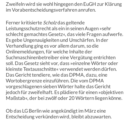
Zweifeln wird sie wohl hingegen den EuGH zur Klärung
im Vorabentscheidungsverfahren anrufen.
Ferner kritisierte
Scholz
das geltende
Leistungsschutzrecht als ein in seinen Augen »sehr
schlecht gemachtes Gesetz«, das viele Fragen aufwerfe.
Es gebe Ungenauigkeiten und Unschärfen. In der
Verhandlung ging es vor allem darum, so die
Onlinemeldungen, für welche Inhalte der
Suchmaschinenbetreiber eine Vergütung entrichten
soll. Das Gesetz sieht vor, dass »einzelne Wörter oder
kleinste Textausschnitte« verwendet werden dürfen.
Das Gericht tendiere, wie das DPMA, dazu, eine
Wortobergrenze einzuführen. Die vom DPMA
vorgeschlagenen sieben Wörter halte das Gericht
jedoch für zweifelhaft. Es plädiere für einen »objektiven
Maßstab«, der bei zwölf oder 20 Wörtern liegen könne.
Ob das LG Berlin wie angekündigt im März eine
Entscheidung verkünden wird, bleibt abzuwarten.