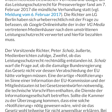
das Leistungsschutzrecht für Presseverleger fand am 7.
Februar 2017 die mündliche Verhandlung statt (vgl.
Meldung vom 6. Februar 2017
). Die Richter am LG
Berlin haben sich urheberrechtlich mit der Frage zu
befassen, ob
Google
Onlineinhalte der in der
VG Media
vertretenen Medienhäuser nach dem umstrittenen
Leistungsschutzrecht verwertet und hierfür bezahlen
muss.
Der Vorsitzende Richter, Peter
Scholz
, äußerte,
Medienberichten zufolge, Zweifel, ob das
Leistungsschutzrecht rechtmäßig entstanden ist.
Scholz
warf die Frage auf, ob die damalige Bundesregierung
das Gesetz nicht vor dessen Verabschiedung der EU
hätte vorlegen müssen. Eine derartige »Notifizierung«
im Sinne einer Information der EU-Kommission und der
Mitgliedstaaten ist bei Gesetzesentwürfen notwendig,
die technische Vorschriften enthalten, die Dienste der
Informationsgesellschaft betreffen. Sollte die Kammer
zu der Überzeugung kommen, dass eine solche
»Notifizierung« nötig gewesen wäre, wird sie das
Gesetz wohl teilweise für nicht anwendbar erklären. Bei