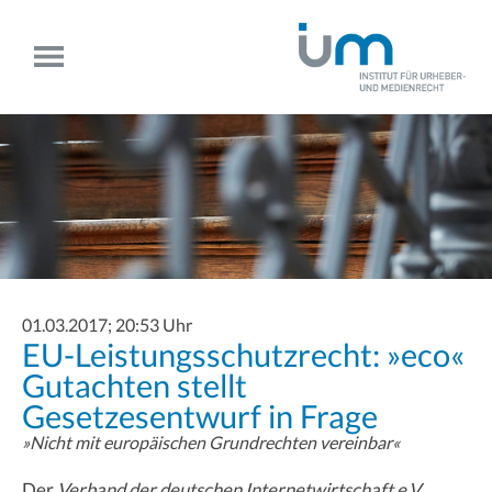
01.03.2017; 20:53 Uhr
EU-Leistungsschutzrecht: »eco«
Gutachten stellt
Gesetzesentwurf in Frage
»Nicht mit europäischen Grundrechten vereinbar«
Der
Verband der deutschen Internetwirtschaft e.V.