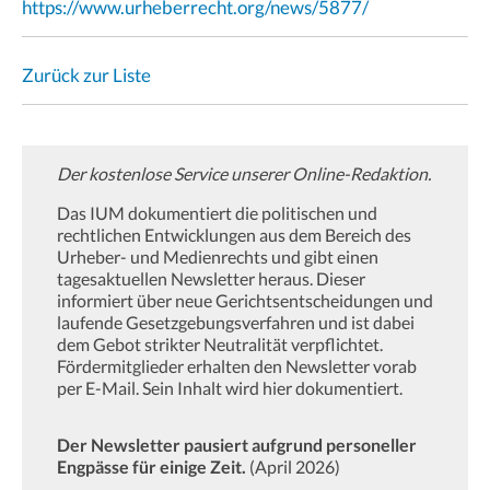
https://www.urheberrecht.org/news/5877/
Zurück zur Liste
Der kostenlose Service unserer Online-Redaktion.
Das IUM dokumentiert die politischen und
rechtlichen Entwicklungen aus dem Bereich des
Urheber- und Medienrechts und gibt einen
tagesaktuellen Newsletter heraus. Dieser
informiert über neue Gerichtsentscheidungen und
laufende Gesetzgebungsverfahren und ist dabei
dem Gebot strikter Neutralität verpflichtet.
Fördermitglieder erhalten den Newsletter vorab
per E-Mail. Sein Inhalt wird hier dokumentiert.
Der Newsletter pausiert aufgrund personeller
Engpässe für einige Zeit.
(April 2026)