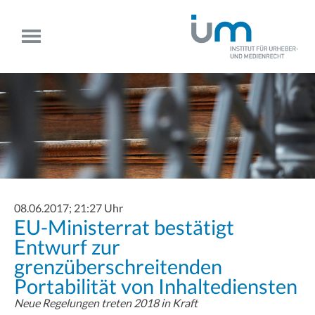
08.06.2017; 21:27 Uhr
EU-Ministerrat bestätigt
Entwurf zur
grenzüberschreitenden
Portabilität von Inhaltediensten
Neue Regelungen treten 2018 in Kraft