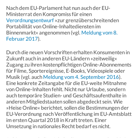
Nach dem EU-Parlament hat nun auch der EU-
Ministerrat den Kompromiss für einen
Verordnungsentwurf
»zur grenzüberschreitenden
Portabilität von Online-Inhaltediensten im
Binnenmarkt« angenommen (vgl.
Meldung vom 8.
Februar 2017
).
Durch die neuen Vorschriften erhalten Konsumenten in
Zukunft auch in anderen EU-Ländern »zeitweilig«
Zugang zu ihren kostenpflichtigen Online-Abonnements
für Filme, Sportereignisse, E-Books, Videospiele oder
Musik (vgl. auch
Meldung vom 4. September 2016
).
Eine konkrete Zeitangabe für die EU-weite Mitnahme
von Online-Inhalten fehlt. Nicht nur Urlaube, sondern
auch temporäre Studien- und Geschäftsaufenthalte in
anderen Mitgliedstaaten sollen abgedeckt sein. Wie
»Heise Online« berichtet, sollen die Bestimmungen der
EU-Verordnung nach Veröffentlichung im EU-Amtsblatt
im ersten Quartal 2018 in Kraft treten. Einer
Umsetzung in nationales Recht bedarf es nicht.