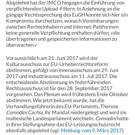
Abgelehnt hat der IMCO hingegen die Einführung von
verpflichtenden Upload-Filtern. In Anlehnung an die
gängige Rechtssprechung des EuGH konnte sich hier ein
Kompromiss durchsetzen, wonach Vereinbarungen
zwischen Rechteinhabern und Internet-Pattformen
keine generelle Verpflichtung enthalten dürfen, »die
übertragenen und gespeicherten Informationen zu
überwachen.«
Voraussichtlich am 21. Juni 2017 wird der
Kulturausschuss zur EU-Urheberrechtsreform
abstimmen, gefolgt von Innenausschuss am 29. Juni
2017 und Industrieausschuss am 11. Juli 2017. Die
entscheidende Abstimmung im federführenden
Rechtsausschuss ist für den 28. September 2017
vorgesehen. Das Plenum wird frühestens Ende Oktober
abstimmen. Wie jetzt bekannt wurde, hat die
Verhandlungsführerin des EU-Parlaments, Therese
Comodini Cachia
, ihr Mandat niedergelegt und wird ins
maltesische Landesparlament wechseln.
Comodini
hatte
in ihrer Stellungnahme das EU-Leistungsschutzrecht
ebenfalls abgelehnt (vgl.
Meldung vom 9. März 2017
).