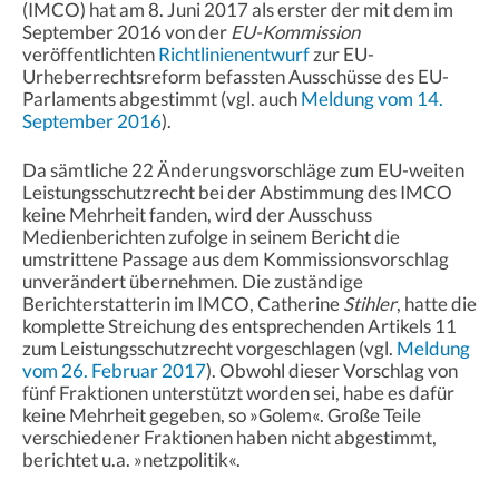
(IMCO) hat am 8. Juni 2017 als erster der mit dem im
September 2016 von der
EU-Kommission
veröffentlichten
Richtlinienentwurf
zur EU-
Urheberrechtsreform befassten Ausschüsse des EU-
Parlaments abgestimmt (vgl. auch
Meldung vom 14.
September 2016
).
Da sämtliche 22 Änderungsvorschläge zum EU-weiten
Leistungsschutzrecht bei der Abstimmung des IMCO
keine Mehrheit fanden, wird der Ausschuss
Medienberichten zufolge in seinem Bericht die
umstrittene Passage aus dem Kommissionsvorschlag
unverändert übernehmen. Die zuständige
Berichterstatterin im IMCO, Catherine
Stihler
, hatte die
komplette Streichung des entsprechenden Artikels 11
zum Leistungsschutzrecht vorgeschlagen (vgl.
Meldung
vom 26. Februar 2017
). Obwohl dieser Vorschlag von
fünf Fraktionen unterstützt worden sei, habe es dafür
keine Mehrheit gegeben, so »Golem«. Große Teile
verschiedener Fraktionen haben nicht abgestimmt,
berichtet u.a. »netzpolitik«.