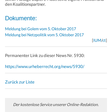
den Koalitionspartner.
Dokumente:
Meldung bei Golem vom 5. Oktober 2017
Meldung bei Netzpolitik vom 5. Oktober 2017
[
IUM
/
ct
]
Permanenter Link zu dieser News Nr. 5930:
https://www.urheberrecht.org/news/5930/
Zurück zur Liste
Der kostenlose Service unserer Online-Redaktion.