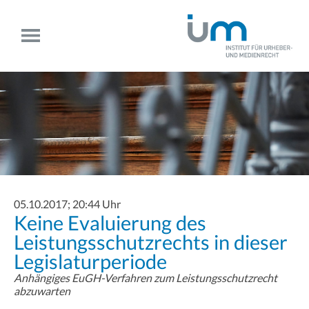
05.10.2017; 20:44 Uhr
Keine Evaluierung des
Leistungsschutzrechts in dieser
Legislaturperiode
Anhängiges EuGH-Verfahren zum Leistungsschutzrecht
abzuwarten