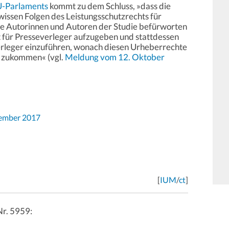
U-Parlaments
kommt zu dem Schluss, »dass die
issen Folgen des Leistungsschutzrechts für
Die Autorinnen und Autoren der Studie befürworten
t für Presseverleger aufzugeben und stattdessen
erleger einzuführen, wonach diesen Urheberrechte
n zukommen« (vgl.
Meldung vom 12. Oktober
vember 2017
[
IUM
/
ct
]
Nr. 5959: