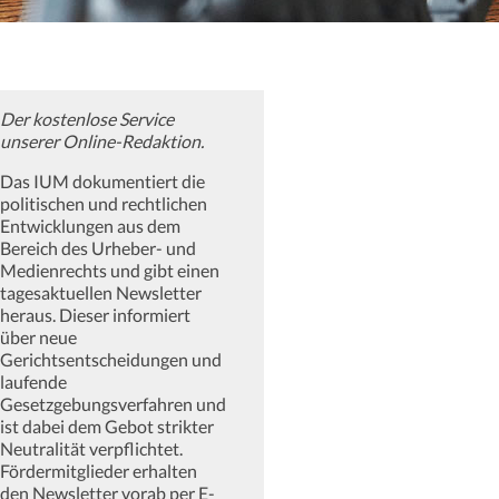
Der kostenlose Service
unserer Online-Redaktion.
Das IUM dokumentiert die
politischen und rechtlichen
Entwicklungen aus dem
Bereich des Urheber- und
Medienrechts und gibt einen
tagesaktuellen Newsletter
heraus. Dieser informiert
über neue
Gerichtsentscheidungen und
laufende
Gesetzgebungsverfahren und
ist dabei dem Gebot strikter
Neutralität verpflichtet.
Fördermitglieder erhalten
den Newsletter vorab per E-