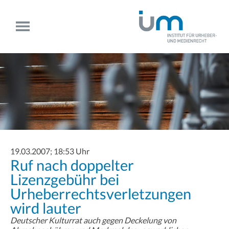
19.03.2007; 18:53 Uhr
Ruf nach doppelter
Lizenzgebühr bei
Urheberrechtsverletzungen
wird lauter
Deutscher Kulturrat auch gegen Deckelung von