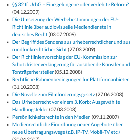
§§ 32 ff. UrhG – Eine gelungene oder verfehlte Reform?
(04.12.2009)
Die Umsetzung der Werbebestimmungen der EU-
Richtlinie über audiovisuelle Mediendienste in
deutsches Recht
(03.07.2009)
Der Begriff des Sendens aus urheberrechtlicher und aus
rundfunkrechtlicher Sicht
(27.03.2009)
Der Richtlinienvorschlag der EU-Kommission zur
Schutzfristenverlängerung für ausübende Künstler und
Tonträgerhersteller
(05.12.2008)
Rechtliche Rahmenbedingungen für Plattformanbieter
(31.10.2008)
Die Novelle zum Filmförderungsgesetz
(27.06.2008)
Das Urheberrecht vor einem 3. Korb: Ausgewählte
Handlungsfelder
(07.03.2008)
Persönlichkeitsrechte in den Medien
(09.11.2007)
Medienrechtliche Einordnung neuer Angebote über
neue Übertragungswege (z.B. IP-TV, Mobil-TV etc.)
(20.04.2007)