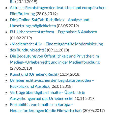
RL
(20.11.2019)
Aktuelle Rechtsfragen der deutschen und europäischen
Filmförderung
(28.06.2019)
Die »Online-SatCab-Richtlinie« – Analyse und
Umsetzungsmöglichkeiten
(03.05.2019)
EU-Urheberrechtsreform – Ergebnisse & Analysen
(01.02.2019)
»Medienrecht 4.0« – Eine zeitgemäße Modernisierung
des Rundfunkrechts?
(09.11.2018)
Die Bedeutung von Öffentlichkeit und Privatheit im
Medien-/Urheberrecht und in der Medienforschung
(29.06.2018)
Kunst und (Urheber-)Recht
(13.04.2018)
Urheberrecht zwischen den Legislaturperioden –
Rückblick und Ausblick
(26.01.2018)
Verträge über digitale Inhalte – Überblick &
Auswirkungen auf das Urheberrecht
(10.11.2017)
Portabilität von Inhalten in Europa –
Herausforderungen für die Filmwirtschaft
(30.06.2017)