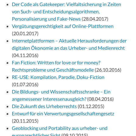
Der Code als Gatekeeper: Vielfaltsicherung in Zeiten
von Such- und Entscheidungsalgorithmen,
Personalisierung und Fake-News
(28.04.2017)
Vergütungsgerechtigkeit auf Online-Plattformen
(20.01.2017)
Internetplattformen – Aktuelle Herausforderungen der
digitalen Ökonomie an das Urheber- und Medienrecht
(04.11.2016)
Fan Fiction: Written for love or for money?
Rechtsprobleme und Geschäftsmodelle
(26.10.2016)
RE-USE: Kompilation, Parodie, Doku-Fiction
(01.07.2016)
Die Bildungs- und Wissenschaftsschranke – Ein
angemessener Interessenausgleich?
(08.04.2016)
Die Zukunft des Urheberrechts
(01.12.2015)
Entwurf für ein Verwertungsgesellschaftengesetz
(20.11.2015)
Geoblocking und Portability aus urheber- und
europarechtlicher Sicht
(09.10.2015)