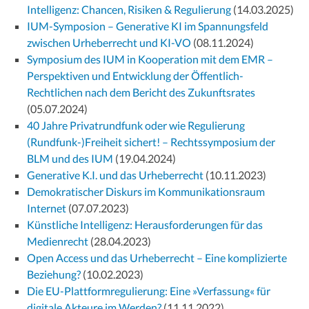
Intelligenz: Chancen, Risiken & Regulierung
(14.03.2025)
IUM-Symposion – Generative KI im Spannungsfeld
zwischen Urheberrecht und KI-VO
(08.11.2024)
Symposium des IUM in Kooperation mit dem EMR –
Perspektiven und Entwicklung der Öffentlich-
Rechtlichen nach dem Bericht des Zukunftsrates
(05.07.2024)
40 Jahre Privatrundfunk oder wie Regulierung
(Rundfunk-)Freiheit sichert! – Rechtssymposium der
BLM und des IUM
(19.04.2024)
Generative K.I. und das Urheberrecht
(10.11.2023)
Demokratischer Diskurs im Kommunikationsraum
Internet
(07.07.2023)
Künstliche Intelligenz: Herausforderungen für das
Medienrecht
(28.04.2023)
Open Access und das Urheberrecht – Eine komplizierte
Beziehung?
(10.02.2023)
Die EU-Plattformregulierung: Eine »Verfassung« für
digitale Akteure im Werden?
(11.11.2022)